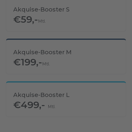
Akquise-Booster S
€
59,-
Mtl.
Akquise-Booster M
€
199,-
Mtl.
Akquise-Booster L
€
499,-
Mtl.