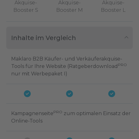
Akquise-
Akquise-
Akquise-
Booster S
Booster M
Booster L
Inhalte im Vergleich
Maklaro B2B Käufer- und Verkäuferakquise-
PRO
Tools für Ihre Website (Ratgeberdownload
nur mit Werbepaket I)
PRO
Kampagnenseite
zum optimalen Einsatz der
Online-Tools