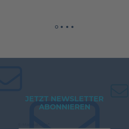
JETZT NEWSLETTER
ABONNIEREN
E-Mail-Adresse
*