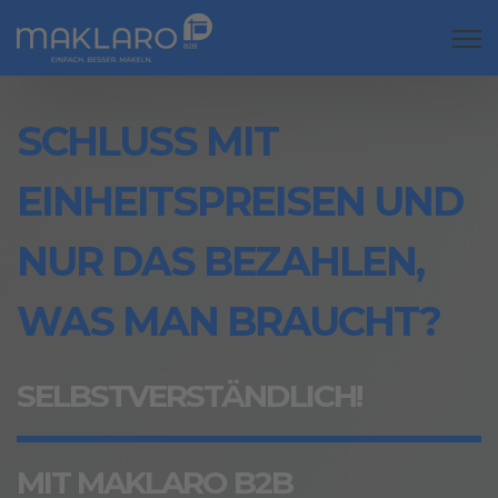
Open
SCHLUSS MIT
EINHEITSPREISEN UND
NUR DAS BEZAHLEN,
WAS MAN BRAUCHT?
SELBSTVERSTÄNDLICH!
MIT MAKLARO B2B