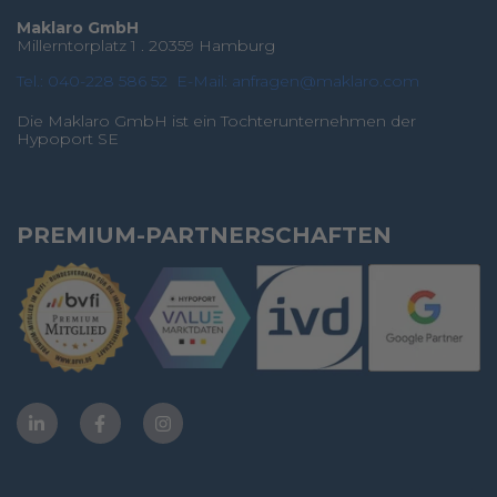
Maklaro GmbH
Millerntorplatz 1 . 20359 Hamburg
Tel.: 040-228 586 52
E-Mail: anfragen@maklaro.com
Die Maklaro GmbH ist ein Tochterunternehmen der
Hypoport SE
PREMIUM-PARTNERSCHAFTEN