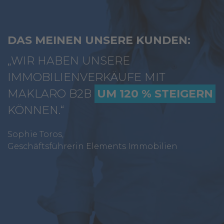
DAS MEINEN UNSERE KUNDEN:
„WIR HABEN UNSERE
IMMOBILIENVERKÄUFE MIT
MAKLARO B2B
UM 120 % STEIGERN
KÖNNEN.“
Sophie Toros,
Geschäftsführerin Elements Immobilien