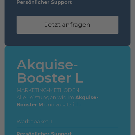
Persönlicher Support
Jetzt anfragen
Akquise-
Booster L
MARKETING-METHODEN
Alle Leistungen wie im
Akquise-
Booster M
und zusätzlich:
Werbepaket II
Persönlicher Support