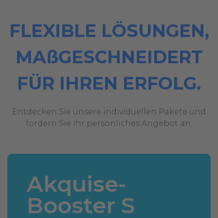
FLEXIBLE LÖSUNGEN,
MAßGESCHNEIDERT
FÜR IHREN ERFOLG.
Entdecken Sie unsere individuellen Pakete und
fordern Sie Ihr persönliches Angebot an.
Akquise-
Booster S