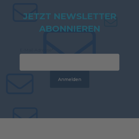
JETZT NEWSLETTER
ABONNIEREN
E-Mail-Adresse
*