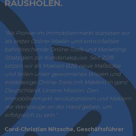
RAUSHOLEN.
"Als Pionier im Immobilienmarkt starteten wir
als erster Online-Makler und entwickelten
bahnbrechende Online-Tools und Marketing-
Strategien zur Kundenakquise. Seit 2019
setzen wir als Maklaro B2B neue Maßstäbe
und teilen unser gewonnenes Wissen und
erstklassige Online-Tools mit Maklern in ganz
Deutschland. Unsere Mission: Den
Immobilienmarkt revolutionieren und Maklern
die Werkzeuge an die Hand geben, um
erfolgreich zu sein."
Cord-Christian Nitzsche, Geschäftsführer