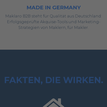
MADE IN GERMANY
Maklaro B2B steht für Qualität aus Deutschland:
Erfolgsgeprüfte Akquise-Tools und Marketing-
Strategien von Maklern, für Makler.
FAKTEN, DIE WIRKEN.