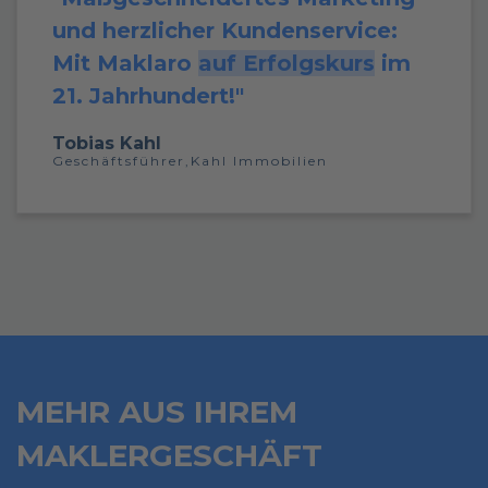
und herzlicher Kundenservice:
Mit Maklaro
auf Erfolgskurs
im
21. Jahrhundert!"
Tobias Kahl
Geschäftsführer,
Kahl Immobilien
MEHR AUS IHREM
MAKLERGESCHÄFT