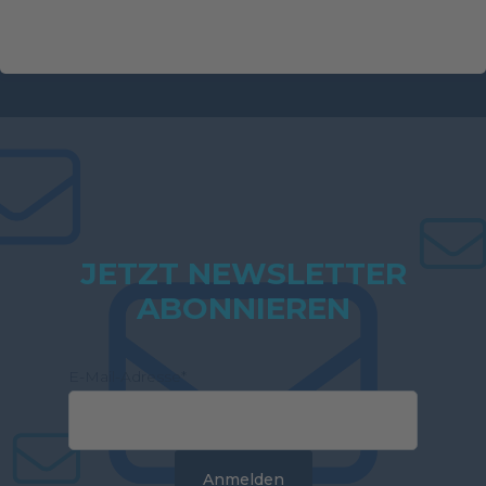
JETZT NEWSLETTER
ABONNIEREN
E-Mail-Adresse
*