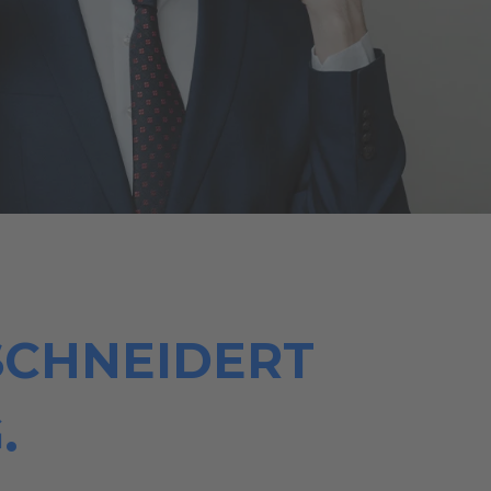
SCHNEIDERT
.