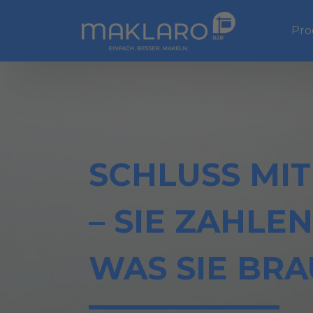
Sho
Pro
SCHLUSS MIT
– SIE ZAHLEN
WAS SIE BR