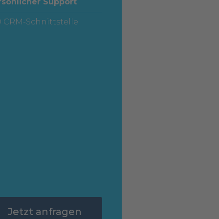
rsönlicher Support
O CRM-Schnittstelle
Jetzt anfragen