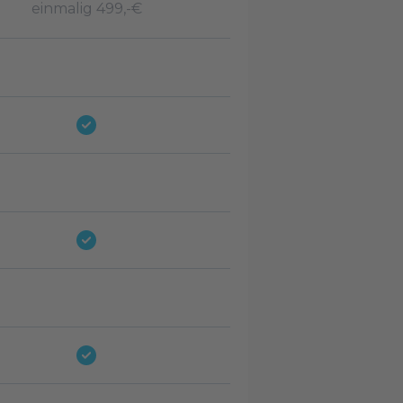
einmalig 499,-€