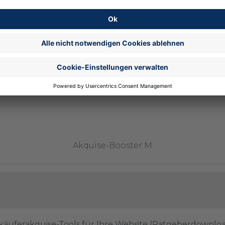
Akquise-Booster M
käuferakquise-Tools für Ihre Website (Ratgeberdownlo