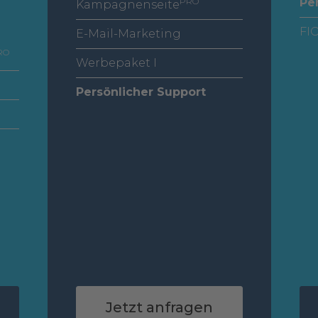
PRO
Pe
Kampagnenseite
FI
E-Mail-Marketing
RO
Werbepaket I
Persönlicher Support
Jetzt anfragen