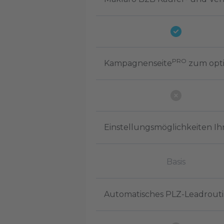
PRO
Kampagnenseite
zum opti
Einstellungsmöglichkeiten Ih
Basis
Automatisches PLZ-Leadroutin