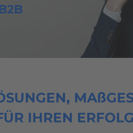
B2B
LÖSUNGEN, MAßGE
FÜR IHREN ERFOLG